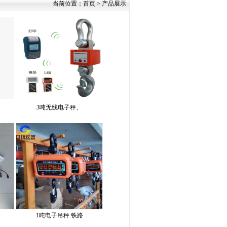
当前位置：
首页
> 产品展示
3吨无线​电子秤、
1吨电子吊秤.铁路