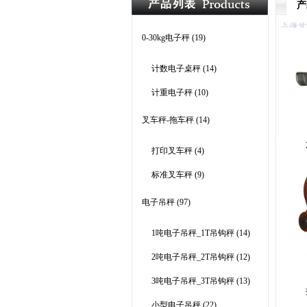
产
0-30kg电子秤
(19)
计数电子桌秤
(14)
计重电子秤
(10)
叉车秤-拖车秤
(14)
打印叉车秤
(4)
标准叉车秤
(9)
电子吊秤
(97)
1吨电子吊秤_1T吊钩秤
(14)
2吨电子吊秤_2T吊钩秤
(12)
3吨电子吊秤_3T吊钩秤
(13)
小型电子吊秤
(22)