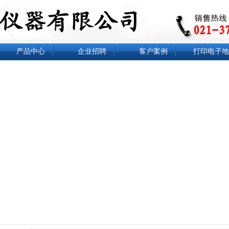
产品中心
企业招聘
客户案例
打印电子地
电子地磅
电子天平
钢瓶秤
防水秤